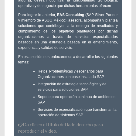
alguna), desean optimizar la funcionalidad tecnológica,
operativa y de negocio que dichas herramientas ofrecen.
Para lograr lo anterior,
EAS Consulting
(SAP Silver Partner
y miembro de ASUG México), asesora, acompaña y plantea
soluciones que contribuyen a la entrega de resultados y
cumplimiento de los objetivos planteados por dichas
organizaciones a través de servicios especializados
basados en una estrategia basada en el entendimiento,
experiencia y calidad de servicio.
En esta sesión nos enfocaremos a desarrollar los siguientes
temas:
Retos, Problemáticas y escenarios para
Organizaciones con base instalada SAP
Integración de estrategia tecnológica y de
servicios para soluciones SAP
Soporte para operación continua de ambientes
SAP
Servicios de especialización que transforman la
operación de sistemas SAP
Da clic en el título del lado derecho para
reproducir el video.